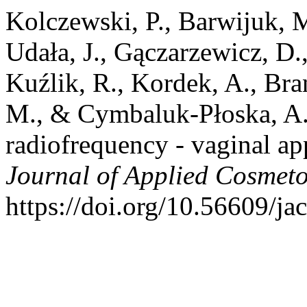
Kolczewski, P., Barwijuk, M
Udała, J., Gączarzewicz, D.
Kuźlik, R., Kordek, A., Br
M., & Cymbaluk-Płoska, A.
radiofrequency - vaginal ap
Journal of Applied Cosmet
https://doi.org/10.56609/ja