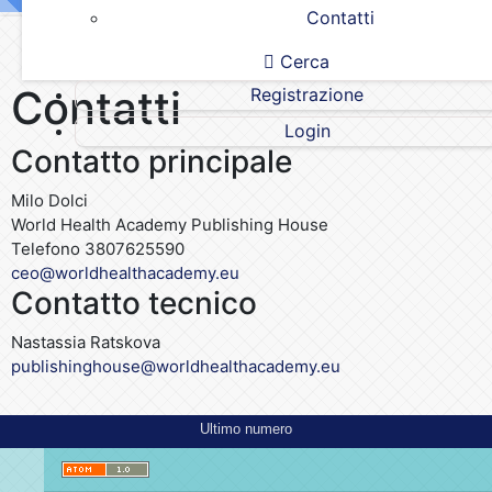
Contatti
Home
/
Contatti
Cerca
Contatti
Registrazione
Login
Contatto principale
Milo Dolci
World Health Academy Publishing House
Telefono
3807625590
ceo@worldhealthacademy.eu
Contatto tecnico
Nastassia Ratskova
publishinghouse@worldhealthacademy.eu
Ultimo numero