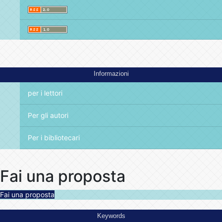
Informazioni
per i lettori
Per gli autori
Per i bibliotecari
Fai una proposta
Fai una proposta
Keywords